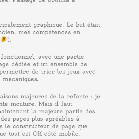
cipalement graphique. Le but était
’ancien, mes compétences en
s
).
fonctionnel, avec une partie
page dédiée et un ensemble de
r permettre de trier les jeux avec
r mécaniques.
aisons majeures de la refonte : je
nte mouture. Mais il faut
aintenant la majeure partie des
e des pages plus agréables à
is le constructeur de page que
que tout est OK côté mobile.