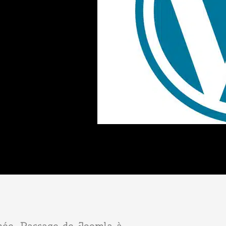
minée. Passage de Joomla à