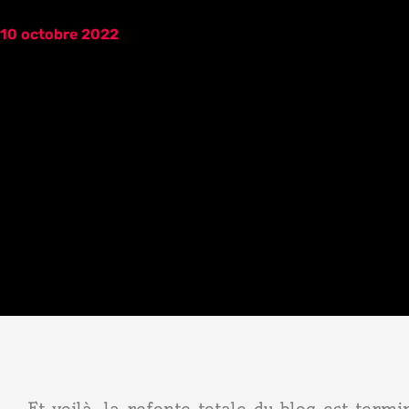
10 octobre 2022
Et voilà, la refonte totale du blog est ter