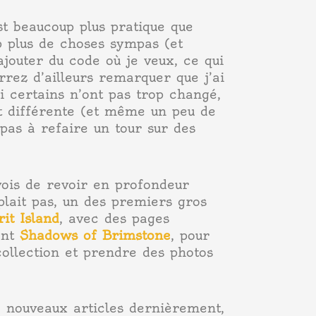
st beaucoup plus pratique que
p plus de choses sympas (et
ajouter du code où je veux, ce qui
rrez d’ailleurs remarquer que j’ai
i certains n’ont pas trop changé,
t différente (et même un peu de
 pas à refaire un tour sur des
vois de revoir en profondeur
plait pas, un des premiers gros
rit Island
, avec des pages
ent
Shadows of Brimstone
, pour
ollection et prendre des photos
e nouveaux articles dernièrement,