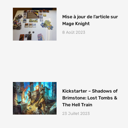
Mise à jour de l’article sur
Mage Knight
8 Août 2023
Kickstarter – Shadows of
Brimstone: Lost Tombs &
The Hell Train
23 Juillet 2023