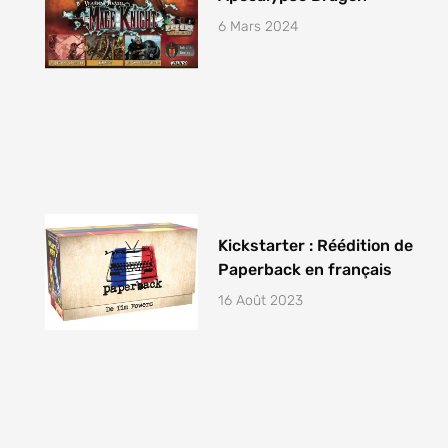
6 Mars 2024
Kickstarter : Réédition de
Paperback en français
16 Août 2023