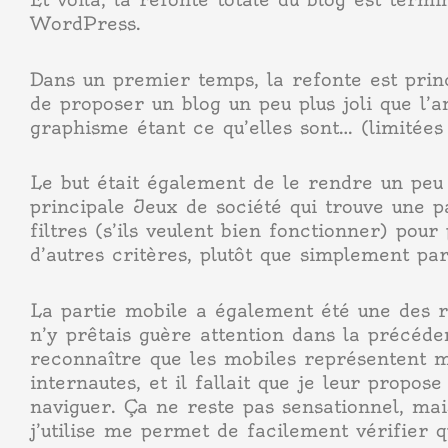
WordPress.
Dans un premier temps, la refonte est prin
de proposer un blog un peu plus joli que l
graphisme étant ce qu’elles sont… (limitée
Le but était également de le rendre un peu 
principale Jeux de société qui trouve une 
filtres (s’ils veulent bien fonctionner) pou
d’autres critères, plutôt que simplement pa
La partie mobile a également été une des r
n’y prêtais guère attention dans la précéde
reconnaître que les mobiles représentent m
internautes, et il fallait que je leur propos
naviguer. Ça ne reste pas sensationnel, ma
j’utilise me permet de facilement vérifier 