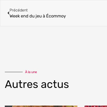
Précédent
Précédent
Week end du jeu à Écommoy
À la une
Autres actus