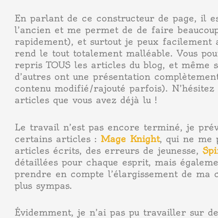
En parlant de ce constructeur de page, il e
l’ancien et me permet de de faire beaucou
rapidement), et surtout je peux facilement 
rend le tout totalement malléable. Vous pou
repris TOUS les articles du blog, et même s
d’autres ont une présentation complètemen
contenu modifié/rajouté parfois). N’hésitez
articles que vous avez déjà lu !
Le travail n’est pas encore terminé, je pré
certains articles :
Mage Knight
, qui ne me 
articles écrits, des erreurs de jeunesse,
Spi
détaillées pour chaque esprit, mais égalem
prendre en compte l’élargissement de ma c
plus sympas.
Évidemment, je n’ai pas pu travailler sur d