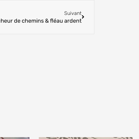
Suivant
Suivant
icheur de chemins & fléau ardent