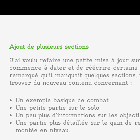
Ajout de plusieurs sections
J’ai voulu refaire une petite mise à jour su
commence à dater et de réécrire certains p
remarqué qu’il manquait quelques sections,
trouver du nouveau contenu concernant :
Un exemple basique de combat
Une petite partie sur le solo
Un peu plus d’informations sur les objectif
Une partie plus détaillée sur le gain de 
montée en niveau.