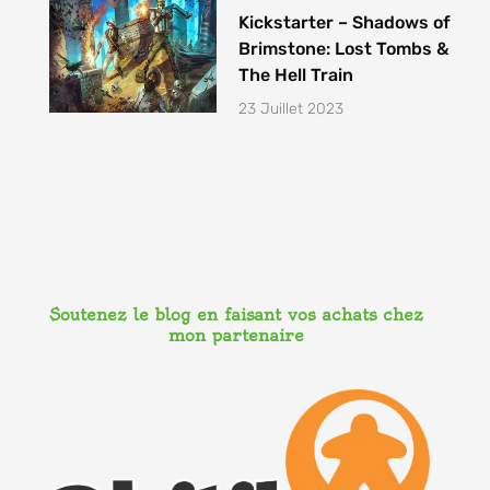
Kickstarter – Shadows of
Brimstone: Lost Tombs &
The Hell Train
23 Juillet 2023
Soutenez le blog en faisant vos achats chez
mon partenaire