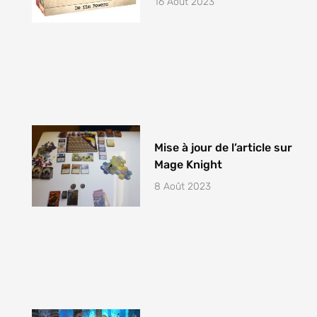
16 Août 2023
Mise à jour de l’article sur
Mage Knight
8 Août 2023