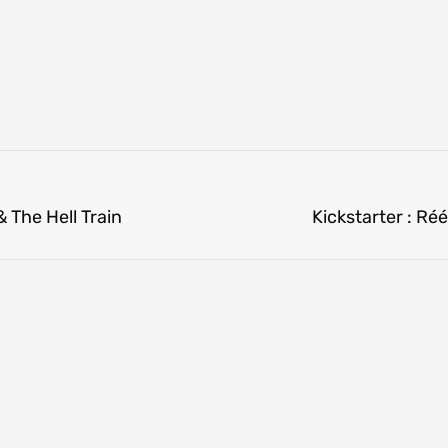
 The Hell Train
Kickstarter : Ré