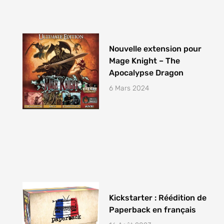
Nouvelle extension pour
Mage Knight – The
Apocalypse Dragon
6 Mars 2024
Kickstarter : Réédition de
Paperback en français