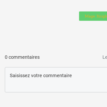
Mage Knigh
0 commentaires
Le