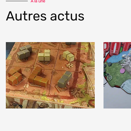
À la une
Autres actus