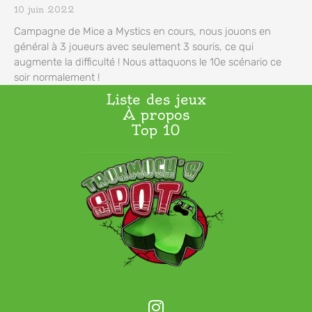
10 juin 2022
Campagne de Mice a Mystics en cours, nous jouons en
général à 3 joueurs avec seulement 3 souris, ce qui
augmente la difficulté ! Nous attaquons le 10e scénario ce
soir normalement !
Liste des jeux
À propos
Top 10
I