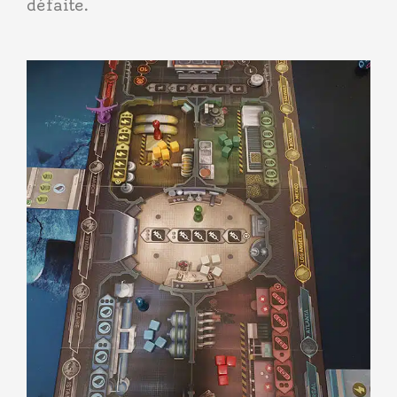
défaite.