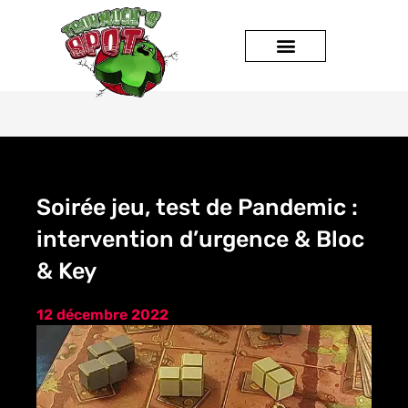
JEUX DE SOCIÉTÉ
Soirée jeu, test de Pandemic :
intervention d’urgence & Bloc
& Key
12 décembre 2022