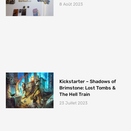
8 Août 2023
Kickstarter – Shadows of
Brimstone: Lost Tombs &
The Hell Train
23 Juillet 2023