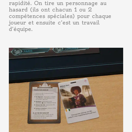
rapidité. On tire un personnage au
hasard (ils ont chacun 1 ou 2
compétences spéciales) pour chaque
joueur et ensuite c’est un travail
d’équipe.