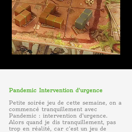
Pandemic Intervention d'urgence
Petite soirée jeu de cette semaine, on a
commencé tranquillement avec
Pandemic : intervention d’urgence.
Alors quand je dis tranquillement, pas
trop en réalité, car c’est un jeu de