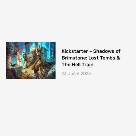
Kickstarter – Shadows of
Brimstone: Lost Tombs &
The Hell Train
23 Juillet 2023