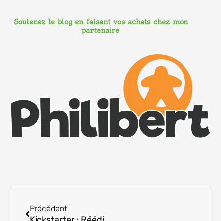
Soutenez le blog en faisant vos achats chez mon
partenaire
Précédent
Précédent
Kickstarter : Réédition de Paperback en français