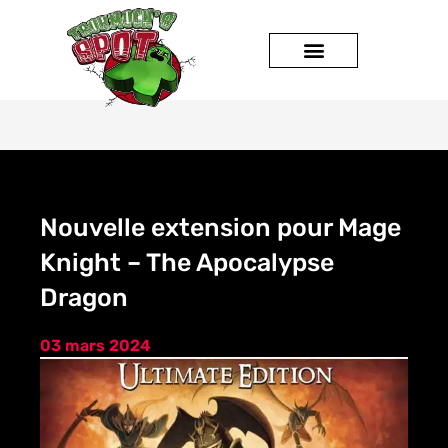
JEUX DE SOCIÉTÉ
Nouvelle extension pour Mage
Knight – The Apocalypse
Dragon
03 mars 2024