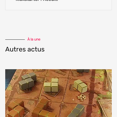
À la une
Autres actus