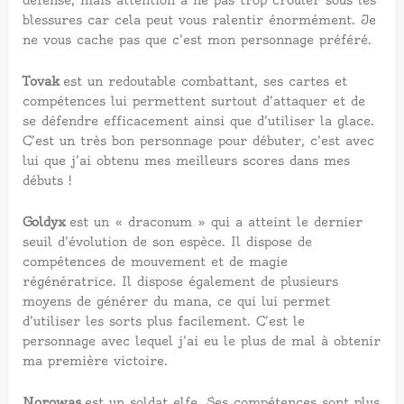
défense, mais attention à ne pas trop crouler sous les
blessures car cela peut vous ralentir énormément. Je
ne vous cache pas que c’est mon personnage préféré.
Tovak
est un redoutable combattant, ses cartes et
compétences lui permettent surtout d’attaquer et de
se défendre efficacement ainsi que d’utiliser la glace.
C’est un très bon personnage pour débuter, c’est avec
lui que j’ai obtenu mes meilleurs scores dans mes
débuts !
Goldyx
est un « draconum » qui a atteint le dernier
seuil d’évolution de son espèce. Il dispose de
compétences de mouvement et de magie
régénératrice. Il dispose également de plusieurs
moyens de générer du mana, ce qui lui permet
d’utiliser les sorts plus facilement. C’est le
personnage avec lequel j’ai eu le plus de mal à obtenir
ma première victoire.
Norowas
est un soldat elfe. Ses compétences sont plus