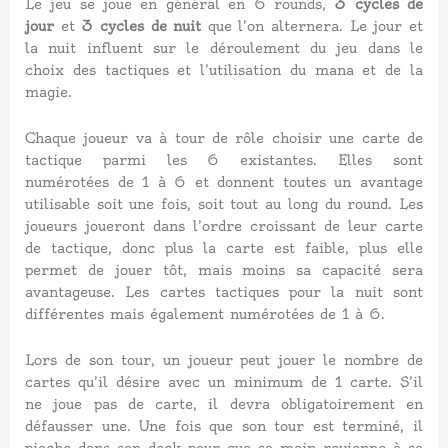
Le jeu se joue en général en 6 rounds,
3 cycles de
jour
et
3 cycles de nuit
que l’on alternera. Le jour et
la nuit influent sur le déroulement du jeu dans le
choix des tactiques et l’utilisation du mana et de la
magie.
Chaque joueur va à tour de rôle choisir une carte de
tactique parmi les 6 existantes. Elles sont
numérotées de 1 à 6 et donnent toutes un avantage
utilisable soit une fois, soit tout au long du round. Les
joueurs joueront dans l’ordre croissant de leur carte
de tactique, donc plus la carte est faible, plus elle
permet de jouer tôt, mais moins sa capacité sera
avantageuse. Les cartes tactiques pour la nuit sont
différentes mais également numérotées de 1 à 6.
Lors de son tour, un joueur peut jouer le nombre de
cartes qu’il désire avec un minimum de 1 carte. S’il
ne joue pas de carte, il devra obligatoirement en
défausser une. Une fois que son tour est terminé, il