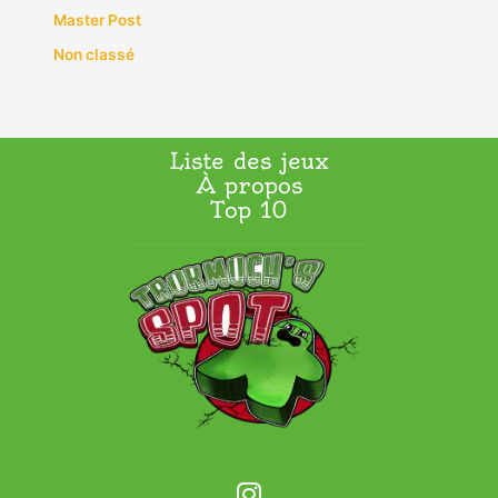
Master Post
Non classé
Liste des jeux
À propos
Top 10
I