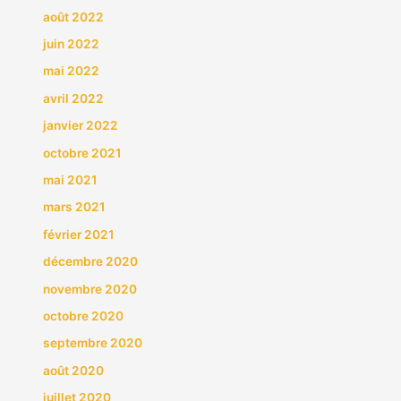
août 2022
juin 2022
mai 2022
avril 2022
janvier 2022
octobre 2021
mai 2021
mars 2021
février 2021
décembre 2020
novembre 2020
octobre 2020
septembre 2020
août 2020
juillet 2020