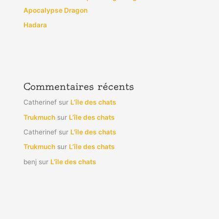
Apocalypse Dragon
Hadara
Commentaires récents
Catherinef
sur
L’île des chats
Trukmuch
sur
L’île des chats
Catherinef
sur
L’île des chats
Trukmuch
sur
L’île des chats
benj
sur
L’île des chats