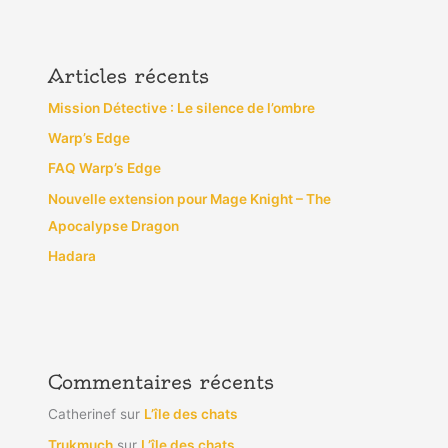
Articles récents
Mission Détective : Le silence de l’ombre
Warp’s Edge
FAQ Warp’s Edge
Nouvelle extension pour Mage Knight – The
Apocalypse Dragon
Hadara
Commentaires récents
Catherinef
sur
L’île des chats
Trukmuch
sur
L’île des chats