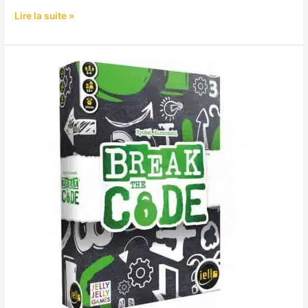
Lire la suite »
Break
the
code