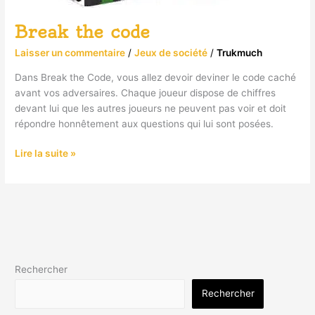
Break the code
Laisser un commentaire
/
Jeux de société
/
Trukmuch
Dans Break the Code, vous allez devoir deviner le code caché
avant vos adversaires. Chaque joueur dispose de chiffres
devant lui que les autres joueurs ne peuvent pas voir et doit
répondre honnêtement aux questions qui lui sont posées.
Lire la suite »
Rechercher
Rechercher