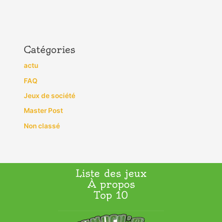
Catégories
actu
FAQ
Jeux de société
Master Post
Non classé
Liste des jeux
À propos
Top 10