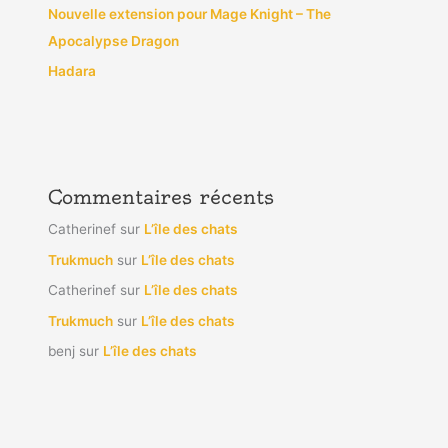
Nouvelle extension pour Mage Knight – The
Apocalypse Dragon
Hadara
Commentaires récents
Catherinef
sur
L’île des chats
Trukmuch
sur
L’île des chats
Catherinef
sur
L’île des chats
Trukmuch
sur
L’île des chats
benj
sur
L’île des chats