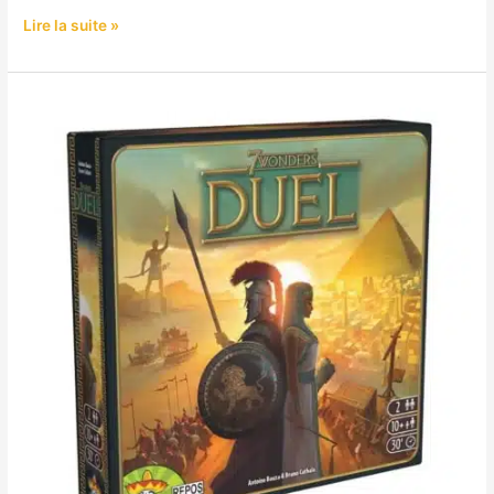
Lire la suite »
7
Wonders
Duel