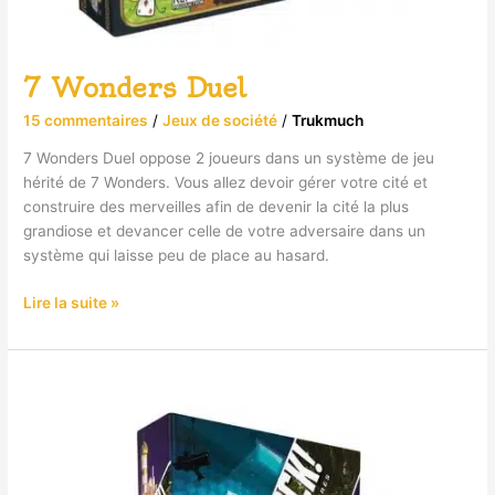
7 Wonders Duel
15 commentaires
/
Jeux de société
/
Trukmuch
7 Wonders Duel oppose 2 joueurs dans un système de jeu
hérité de 7 Wonders. Vous allez devoir gérer votre cité et
construire des merveilles afin de devenir la cité la plus
grandiose et devancer celle de votre adversaire dans un
système qui laisse peu de place au hasard.
Lire la suite »
Unlock!
Exotic
Adventures
#4