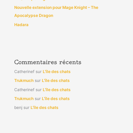
Nouvelle extension pour Mage Knight – The
Apocalypse Dragon
Hadara
Commentaires récents
Catherinef
sur
L’île des chats
Trukmuch
sur
L’île des chats
Catherinef
sur
L’île des chats
Trukmuch
sur
L’île des chats
benj
sur
L’île des chats