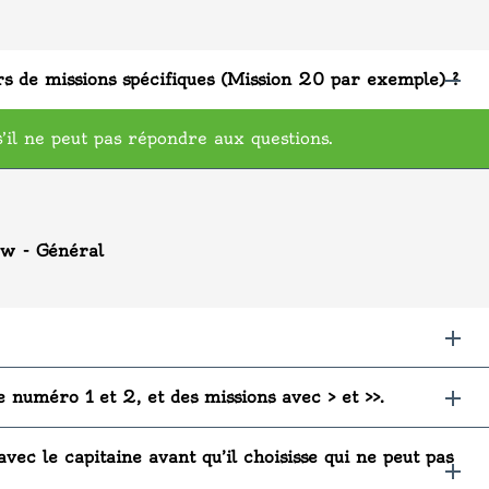
ors de missions spécifiques (Mission 20 par exemple) ?
il ne peut pas répondre aux questions.
w - Général
e numéro 1 et 2, et des missions avec > et >>.
vec le capitaine avant qu’il choisisse qui ne peut pas