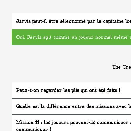
Jarvis peut-il être sélectionné par le capitaine l
Oui, Jarvis agit comme un joueur normal même s’
The Cre
Peux-t-on regarder les plis qui ont été faits ?
Quelle est la différence entre des missions avec l
Mission 11 : les joueurs peuvent-ils communiquer a
communiquer ?