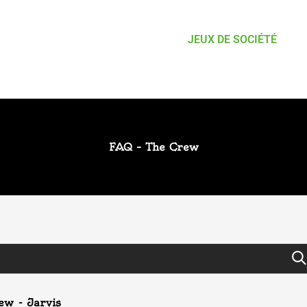
JEUX DE SOCIÉTÉ
FAQ – The Crew
ew - Jarvis