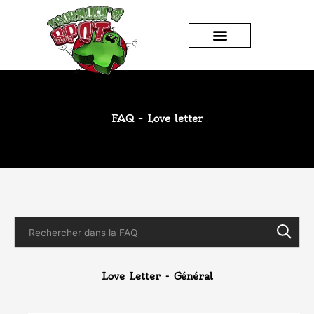
JEUX DE SOCIÉTÉ
FAQ – Love letter
Love Letter - Général