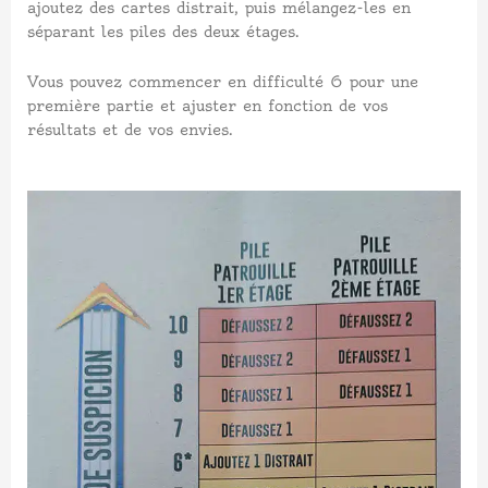
ajoutez des cartes distrait, puis mélangez-les en
séparant les piles des deux étages.
Vous pouvez commencer en difficulté 6 pour une
première partie et ajuster en fonction de vos
résultats et de vos envies.