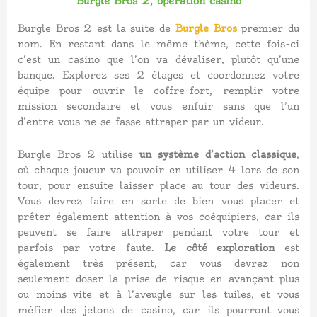
Burgle Bros 2, opération casino
Burgle Bros 2 est la suite de
Burgle Bros
premier du
nom. En restant dans le même thème, cette fois-ci
c’est un casino que l’on va dévaliser, plutôt qu’une
banque. Explorez ses 2 étages et coordonnez votre
équipe pour ouvrir le coffre-fort, remplir votre
mission secondaire et vous enfuir sans que l’un
d’entre vous ne se fasse attraper par un videur.
Burgle Bros 2 utilise
un système d’action classique
,
où chaque joueur va pouvoir en utiliser 4 lors de son
tour, pour ensuite laisser place au tour des videurs.
Vous devrez faire en sorte de bien vous placer et
prêter également attention à vos coéquipiers, car ils
peuvent se faire attraper pendant votre tour et
parfois par votre faute.
Le côté exploration
est
également très présent, car vous devrez non
seulement doser la prise de risque en avançant plus
ou moins vite et à l’aveugle sur les tuiles, et vous
méfier des jetons de casino, car ils pourront
vous