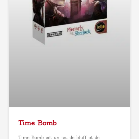
Time Bomb
Time Bomb est un jeu de bluff et de