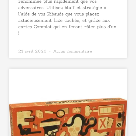
renommée plus rapidement que vos
adversaires. Utilisez bluff et stratégie à
l’aide de vos Ribauds que vous placez
astucieusement face cachée, et grâce aux
cartes Complot qui en feront râler plus d’un
!
21 avril 2020
Aucun commentaire